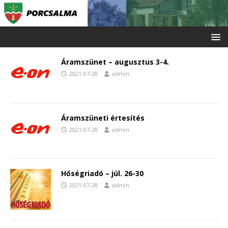
Áramszünet – augusztus 3-4.
2021-07-28
admin
Áramszüneti értesítés
2021-07-28
admin
Hőségriadó – júl. 26-30
2021-07-28
admin