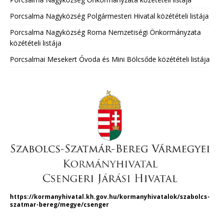
Porcsalma Nagyközség Polgármesteri Hivatal közétételi listája
Porcsalma Nagyközség Roma Nemzetiségi Önkormányzata
közétételi listája
Porcsalmai Mesekert Óvoda és Mini Bölcsőde közétételi listája
https://kormanyhivatal.kh.gov.hu/kormanyhivatalok/szabolcs-
szatmar-bereg/megye/csenger