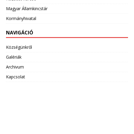
Magyar Államkincstár
Kormányhivatal
NAVIGÁCIÓ
Községünkről
Galériák
Archivum
Kapcsolat