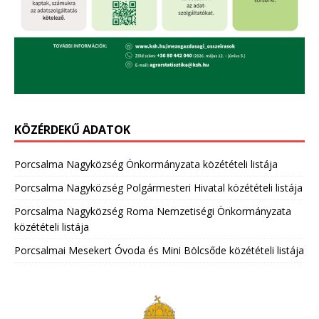
KÖZÉRDEKŰ ADATOK
Porcsalma Nagyközség Önkormányzata közétételi listája
Porcsalma Nagyközség Polgármesteri Hivatal közétételi listája
Porcsalma Nagyközség Roma Nemzetiségi Önkormányzata
közétételi listája
Porcsalmai Mesekert Óvoda és Mini Bölcsőde közétételi listája