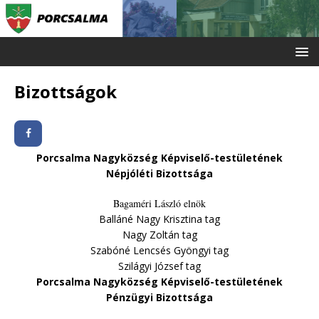
Bizottságok
Porcsalma Nagyközség Képviselő-testületének
Népjóléti Bizottsága
Bagaméri László elnök
Balláné Nagy Krisztina tag
Nagy Zoltán tag
Szabóné Lencsés Gyöngyi tag
Szilágyi József tag
Porcsalma Nagyközség Képviselő-testületének
Pénzügyi Bizottsága