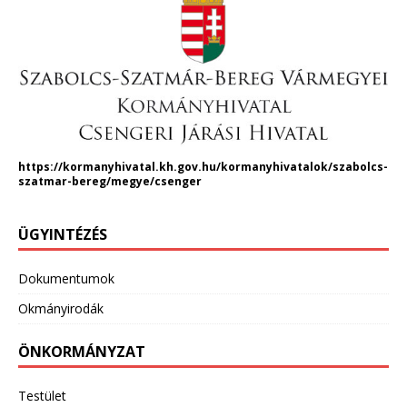
https://kormanyhivatal.kh.gov.hu/kormanyhivatalok/szabolcs-
szatmar-bereg/megye/csenger
ÜGYINTÉZÉS
Dokumentumok
Okmányirodák
ÖNKORMÁNYZAT
Testület