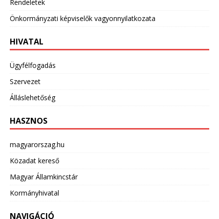
Rendeletek
Önkormányzati képviselők vagyonnyilatkozata
HIVATAL
Ügyfélfogadás
Szervezet
Álláslehetőség
HASZNOS
magyarorszag.hu
Közadat kereső
Magyar Államkincstár
Kormányhivatal
NAVIGÁCIÓ