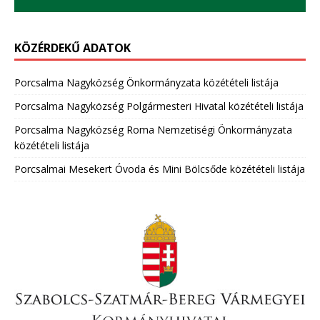
KÖZÉRDEKŰ ADATOK
Porcsalma Nagyközség Önkormányzata közétételi listája
Porcsalma Nagyközség Polgármesteri Hivatal közétételi listája
Porcsalma Nagyközség Roma Nemzetiségi Önkormányzata
közétételi listája
Porcsalmai Mesekert Óvoda és Mini Bölcsőde közétételi listája