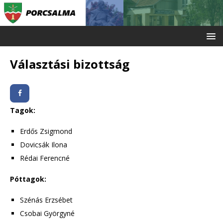
Választási bizottság
Tagok:
Erdős Zsigmond
Dovicsák Ilona
Rédai Ferencné
Póttagok:
Szénás Erzsébet
Csobai Györgyné