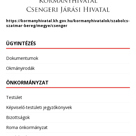
https://kormanyhivatal.kh.gov.hu/kormanyhivatalok/szabolcs-
szatmar-bereg/megye/csenger
ÜGYINTÉZÉS
Dokumentumok
Okmányirodák
ÖNKORMÁNYZAT
Testület
Képviselő-testületi jegyzőkönyvek
Bizottságok
Roma önkormányzat