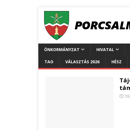
ÖNKORMÁNYZAT
HIVATAL
TAO
VÁLASZTÁS 2026
HÉSZ
Táj
tá
20