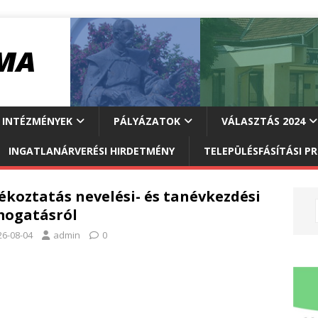
INTÉZMÉNYEK
PÁLYÁZATOK
VÁLASZTÁS 2024
INGATLANÁRVERÉSI HIRDETMÉNY
TELEPÜLÉSFÁSÍTÁSI 
ékoztatás nevelési- és tanévkezdési
mogatásról
26-08-04
admin
0