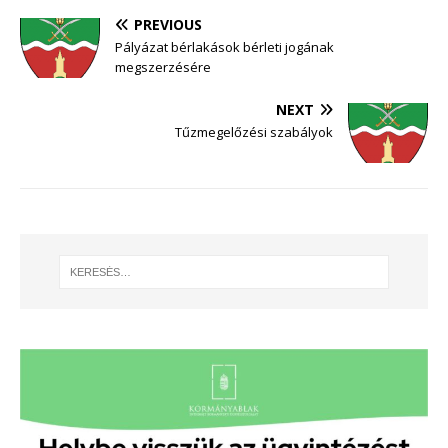
PREVIOUS
Pályázat bérlakások bérleti jogának
megszerzésére
NEXT
Tűzmegelőzési szabályok