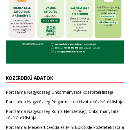
KÖZÉRDEKŰ ADATOK
Porcsalma Nagyközség Önkormányzata közétételi listája
Porcsalma Nagyközség Polgármesteri Hivatal közétételi listája
Porcsalma Nagyközség Roma Nemzetiségi Önkormányzata
közétételi listája
Porcsalmai Mesekert Óvoda és Mini Bölcsőde közétételi listája