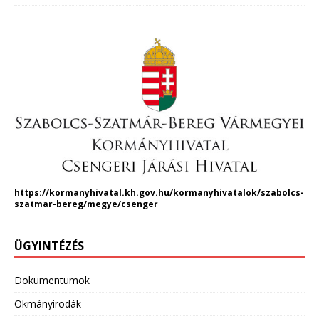
https://kormanyhivatal.kh.gov.hu/kormanyhivatalok/szabolcs-
szatmar-bereg/megye/csenger
ÜGYINTÉZÉS
Dokumentumok
Okmányirodák