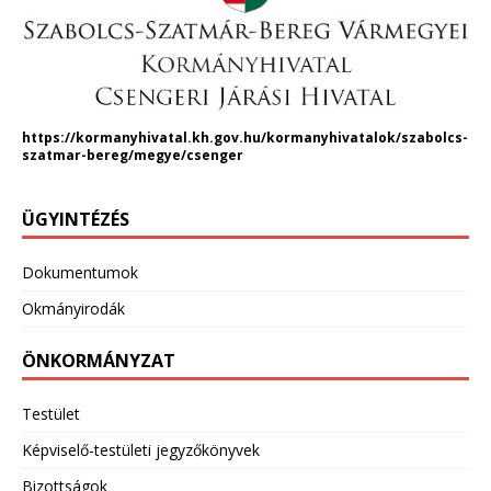
https://kormanyhivatal.kh.gov.hu/kormanyhivatalok/szabolcs-
szatmar-bereg/megye/csenger
ÜGYINTÉZÉS
Dokumentumok
Okmányirodák
ÖNKORMÁNYZAT
Testület
Képviselő-testületi jegyzőkönyvek
Bizottságok