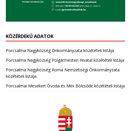
KÖZÉRDEKŰ ADATOK
Porcsalma Nagyközség Önkormányzata közétételi listája
Porcsalma Nagyközség Polgármesteri Hivatal közétételi listája
Porcsalma Nagyközség Roma Nemzetiségi Önkormányzata
közétételi listája
Porcsalmai Mesekert Óvoda és Mini Bölcsőde közétételi listája