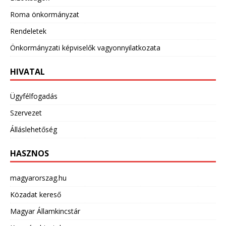
Roma önkormányzat
Rendeletek
Önkormányzati képviselők vagyonnyilatkozata
HIVATAL
Ügyfélfogadás
Szervezet
Álláslehetőség
HASZNOS
magyarorszag.hu
Közadat kereső
Magyar Államkincstár