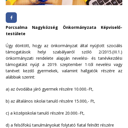
Porcsalma Nagyközség Önkormányzata Képviselő-
testülete
Úgy döntött, hogy az önkormányzat által nyújtott szociális
támogatások helyi szabályairól szóló 2/2015.(III.1.)
önkormányzati rendelete alapján nevelési- és tanévkezdési
támogatást nyújt a 2019. szeptember 1-től nevelési vagy
tanévet kezdő gyermekek, valamint hallgatók részére az
alábbiak szerint:
a) az óvodába járó gyermek részére 10.000.-Ft,
b) az általános iskolai tanuló részére 15.000,- Ft,
c) a középiskolai tanuló részére 20.000.-Ft,
d) a felsőfokú tanulmányokat folytató fiatal felnőtt részére