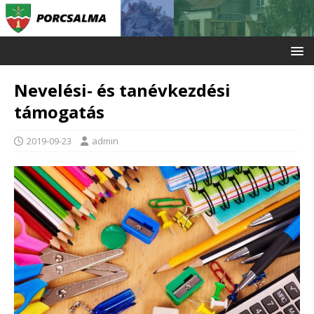
Nevelési- és tanévkezdési
támogatás
2019-09-23
admin