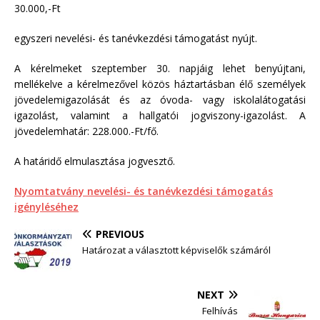
30.000,-Ft
egyszeri nevelési- és tanévkezdési támogatást nyújt.
A kérelmeket szeptember 30. napjáig lehet benyújtani,
mellékelve a kérelmezővel közös háztartásban élő személyek
jövedelemigazolását és az óvoda- vagy iskolalátogatási
igazolást, valamint a hallgatói jogviszony-igazolást. A
jövedelemhatár: 228.000.-Ft/fő.
A határidő elmulasztása jogvesztő.
Nyomtatvány nevelési- és tanévkezdési támogatás
igényléséhez
PREVIOUS
Határozat a választott képviselők számáról
NEXT
Felhívás