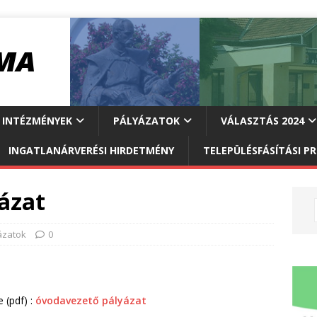
INTÉZMÉNYEK
PÁLYÁZATOK
VÁLASZTÁS 2024
INGATLANÁRVERÉSI HIRDETMÉNY
TELEPÜLÉSFÁSÍTÁSI 
ázat
ázatok
0
e (pdf) :
óvodavezető pályázat