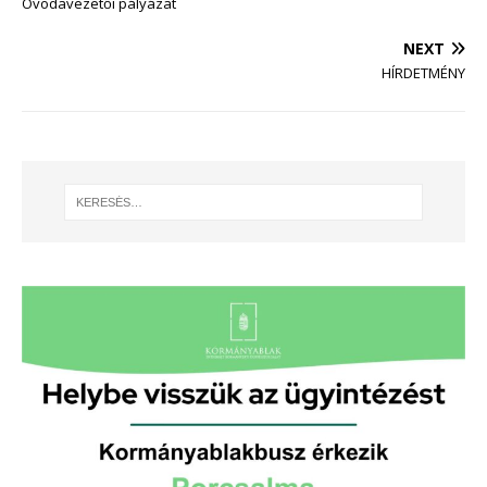
Óvodavezetői pályázat
NEXT
HÍRDETMÉNY