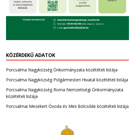
KÖZÉRDEKŰ ADATOK
Porcsalma Nagyközség Önkormányzata közétételi listája
Porcsalma Nagyközség Polgármesteri Hivatal közétételi listája
Porcsalma Nagyközség Roma Nemzetiségi Önkormányzata
közétételi listája
Porcsalmai Mesekert Óvoda és Mini Bölcsőde közétételi listája