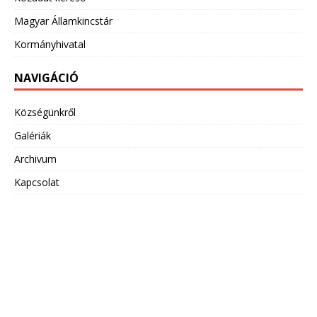
Magyar Államkincstár
Kormányhivatal
NAVIGÁCIÓ
Községünkről
Galériák
Archivum
Kapcsolat