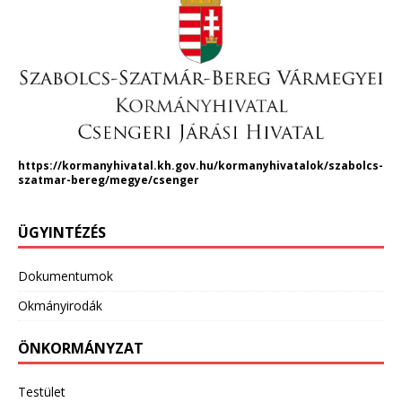
https://kormanyhivatal.kh.gov.hu/kormanyhivatalok/szabolcs-
szatmar-bereg/megye/csenger
ÜGYINTÉZÉS
Dokumentumok
Okmányirodák
ÖNKORMÁNYZAT
Testület