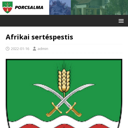
Afrikai sertéspestis
2022-01-16
admin