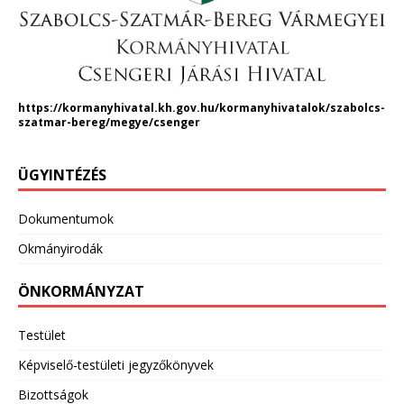
https://kormanyhivatal.kh.gov.hu/kormanyhivatalok/szabolcs-
szatmar-bereg/megye/csenger
ÜGYINTÉZÉS
Dokumentumok
Okmányirodák
ÖNKORMÁNYZAT
Testület
Képviselő-testületi jegyzőkönyvek
Bizottságok