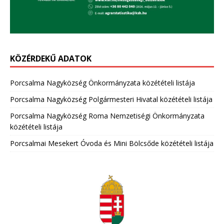
KÖZÉRDEKŰ ADATOK
Porcsalma Nagyközség Önkormányzata közétételi listája
Porcsalma Nagyközség Polgármesteri Hivatal közétételi listája
Porcsalma Nagyközség Roma Nemzetiségi Önkormányzata
közétételi listája
Porcsalmai Mesekert Óvoda és Mini Bölcsőde közétételi listája