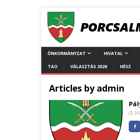
ÖNKORMÁNYZAT
HIVATAL
TAO
VÁLASZTÁS 2026
HÉSZ
Articles by
admin
Pál
20