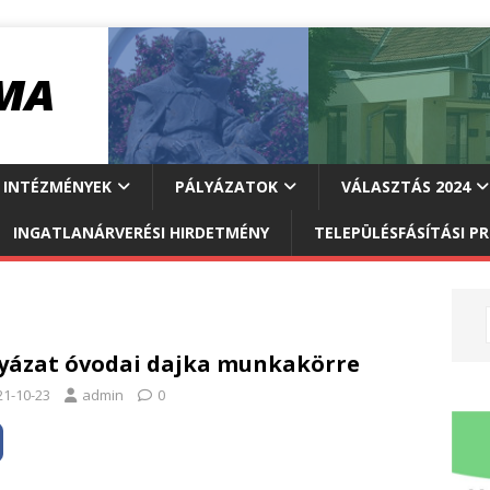
INTÉZMÉNYEK
PÁLYÁZATOK
VÁLASZTÁS 2024
INGATLANÁRVERÉSI HIRDETMÉNY
TELEPÜLÉSFÁSÍTÁSI 
yázat óvodai dajka munkakörre
21-10-23
admin
0