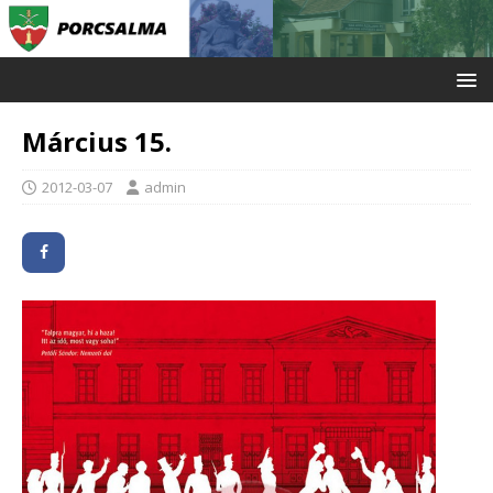
Március 15.
2012-03-07
admin