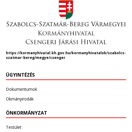
https://kormanyhivatal.kh.gov.hu/kormanyhivatalok/szabolcs-
szatmar-bereg/megye/csenger
ÜGYINTÉZÉS
Dokumentumok
Okmányirodák
ÖNKORMÁNYZAT
Testület