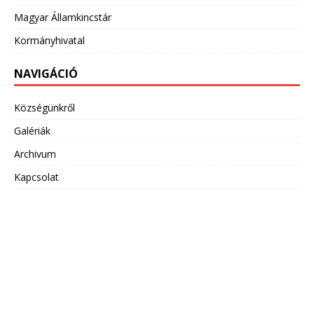
Magyar Államkincstár
Kormányhivatal
NAVIGÁCIÓ
Községünkről
Galériák
Archivum
Kapcsolat