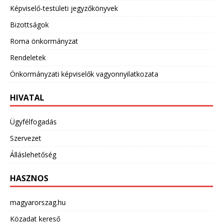
Képviselő-testületi jegyzőkönyvek
Bizottságok
Roma önkormányzat
Rendeletek
Önkormányzati képviselők vagyonnyilatkozata
HIVATAL
Ügyfélfogadás
Szervezet
Álláslehetőség
HASZNOS
magyarorszag.hu
Közadat kereső