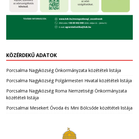
KÖZÉRDEKŰ ADATOK
Porcsalma Nagyközség Önkormányzata közétételi listája
Porcsalma Nagyközség Polgármesteri Hivatal közétételi listája
Porcsalma Nagyközség Roma Nemzetiségi Önkormányzata
közétételi listája
Porcsalmai Mesekert Óvoda és Mini Bölcsőde közétételi listája