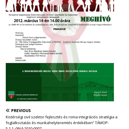
PREVIOUS
Kistérségi civil szektor fejlesztés és roma integrációs stratégia a
foglalkoztatás és munkahelyteremtés érdekében” TÁMOP-
5.1.1.-09/4-2010-0007