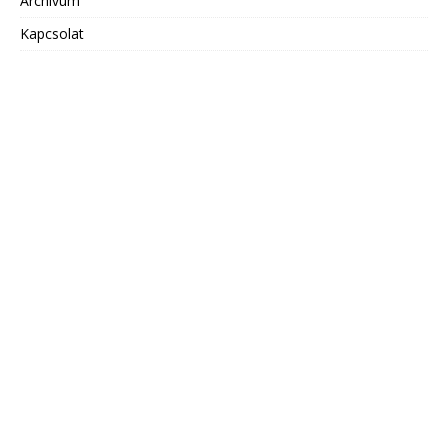
Archivum
Kapcsolat