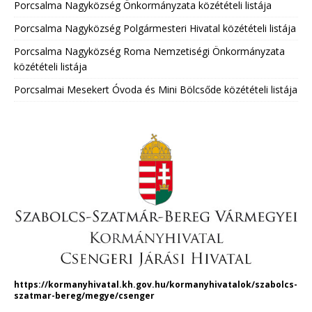
Porcsalma Nagyközség Önkormányzata közétételi listája
Porcsalma Nagyközség Polgármesteri Hivatal közétételi listája
Porcsalma Nagyközség Roma Nemzetiségi Önkormányzata
közétételi listája
Porcsalmai Mesekert Óvoda és Mini Bölcsőde közétételi listája
https://kormanyhivatal.kh.gov.hu/kormanyhivatalok/szabolcs-
szatmar-bereg/megye/csenger