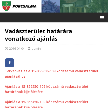
Vadászterület határára
vonatkozó ajánlás
2016-04-04
admin
Térképvázlat a 15-856950-109 kódszámú vadászterület
ajánlásához
Ajánlás a 15-856250-109 kódszámú vadászterület
határának kijelölésére
Ajánlás a 15-856450-109 kódszámú vadászterület
határának kijelölésére