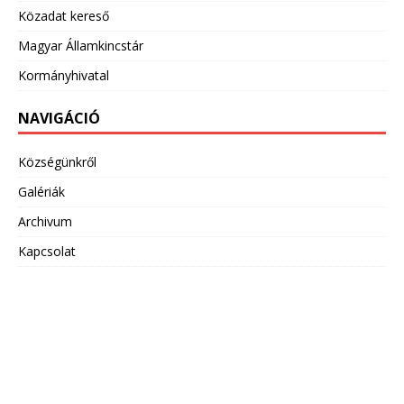
Közadat kereső
Magyar Államkincstár
Kormányhivatal
NAVIGÁCIÓ
Községünkről
Galériák
Archivum
Kapcsolat