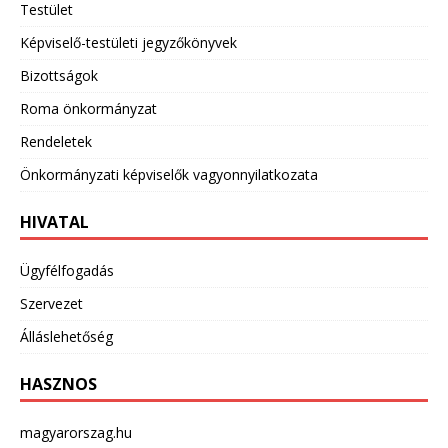
Testület
Képviselő-testületi jegyzőkönyvek
Bizottságok
Roma önkormányzat
Rendeletek
Önkormányzati képviselők vagyonnyilatkozata
HIVATAL
Ügyfélfogadás
Szervezet
Álláslehetőség
HASZNOS
magyarorszag.hu