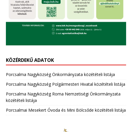
KÖZÉRDEKŰ ADATOK
Porcsalma Nagyközség Önkormányzata közétételi listája
Porcsalma Nagyközség Polgármesteri Hivatal közétételi listája
Porcsalma Nagyközség Roma Nemzetiségi Önkormányzata
közétételi listája
Porcsalmai Mesekert Óvoda és Mini Bölcsőde közétételi listája