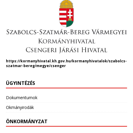
https://kormanyhivatal.kh.gov.hu/kormanyhivatalok/szabolcs-
szatmar-bereg/megye/csenger
ÜGYINTÉZÉS
Dokumentumok
Okmányirodák
ÖNKORMÁNYZAT