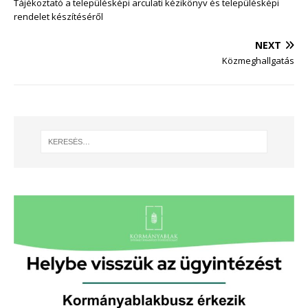
Tájékoztató a településképi arculati kézikönyv és településképi
rendelet készítéséről
NEXT
Közmeghallgatás