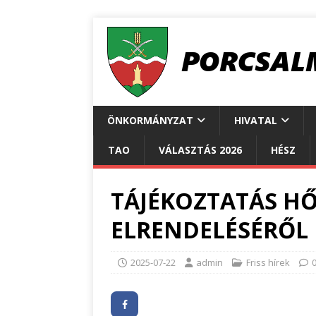
ÖNKORMÁNYZAT
HIVATAL
TAO
VÁLASZTÁS 2026
HÉSZ
TÁJÉKOZTATÁS HŐ
ELRENDELÉSÉRŐL
2025-07-22
admin
Friss hírek