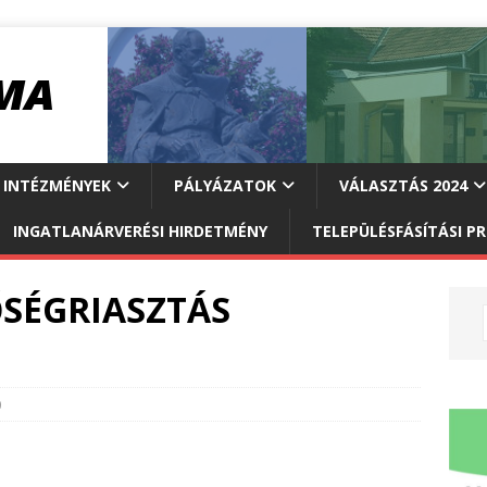
INTÉZMÉNYEK
PÁLYÁZATOK
VÁLASZTÁS 2024
INGATLANÁRVERÉSI HIRDETMÉNY
TELEPÜLÉSFÁSÍTÁSI 
SÉGRIASZTÁS
0