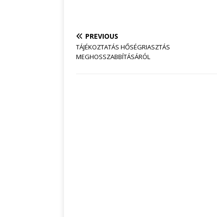
polg
PREVIOUS
TÁJÉKOZTATÁS HŐSÉGRIASZTÁS
MEGHOSSZABBÍTÁSÁRÓL