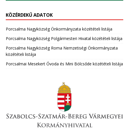
KÖZÉRDEKŰ ADATOK
Porcsalma Nagyközség Önkormányzata közétételi listája
Porcsalma Nagyközség Polgármesteri Hivatal közétételi listája
Porcsalma Nagyközség Roma Nemzetiségi Önkormányzata
közétételi listája
Porcsalmai Mesekert Óvoda és Mini Bölcsőde közétételi listája