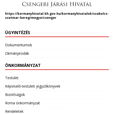
https://kormanyhivatal.kh.gov.hu/kormanyhivatalok/szabolcs-
szatmar-bereg/megye/csenger
ÜGYINTÉZÉS
Dokumentumok
Okmányirodák
ÖNKORMÁNYZAT
Testület
Képviselő-testületi jegyzőkönyvek
Bizottságok
Roma önkormányzat
Rendeletek