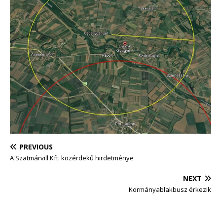
PREVIOUS
A Szatmárvill Kft. közérdekű hirdetménye
NEXT
Kormányablakbusz érkezik