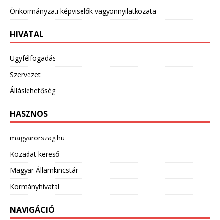
Önkormányzati képviselők vagyonnyilatkozata
HIVATAL
Ügyfélfogadás
Szervezet
Álláslehetőség
HASZNOS
magyarorszag.hu
Közadat kereső
Magyar Államkincstár
Kormányhivatal
NAVIGÁCIÓ