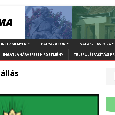
INTÉZMÉNYEK
PÁLYÁZATOK
VÁLASZTÁS 2024
INGATLANÁRVERÉSI HIRDETMÉNY
TELEPÜLÉSFÁSÍTÁSI 
állás
0