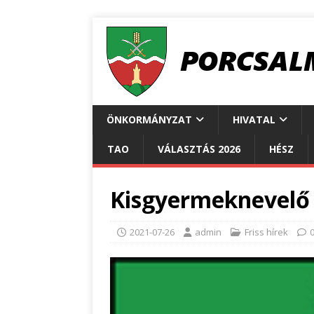
ÖNKORMÁNYZAT
HIVATAL
TAO
VÁLASZTÁS 2026
HÉSZ
Kisgyermeknevelő 
2021-07-26
admin
Friss hírek