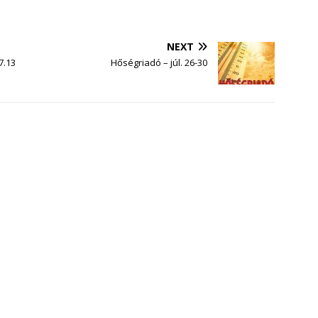
NEXT
7.13
Hőségriadó – júl. 26-30