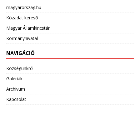
magyarorszag.hu
Közadat kereső
Magyar Államkincstár
Kormányhivatal
NAVIGÁCIÓ
Községünkről
Galériák
Archivum
Kapcsolat