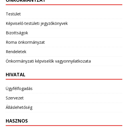
ÖNKORMÁNYZAT
Testület
Képviselő-testületi jegyzőkönyvek
Bizottságok
Roma önkormányzat
Rendeletek
Önkormányzati képviselők vagyonnyilatkozata
HIVATAL
Ügyfélfogadás
Szervezet
Álláslehetőség
HASZNOS