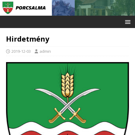
Hirdetmény
2019-12-03
admin