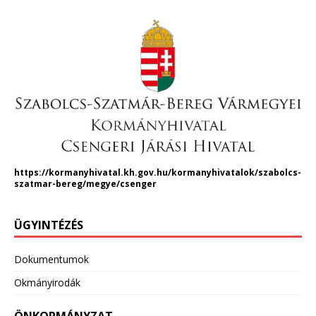
https://kormanyhivatal.kh.gov.hu/kormanyhivatalok/szabolcs-
szatmar-bereg/megye/csenger
ÜGYINTÉZÉS
Dokumentumok
Okmányirodák