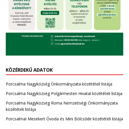
KÖZÉRDEKŰ ADATOK
Porcsalma Nagyközség Önkormányzata közétételi listája
Porcsalma Nagyközség Polgármesteri Hivatal közétételi listája
Porcsalma Nagyközség Roma Nemzetiségi Önkormányzata
közétételi listája
Porcsalmai Mesekert Óvoda és Mini Bölcsőde közétételi listája