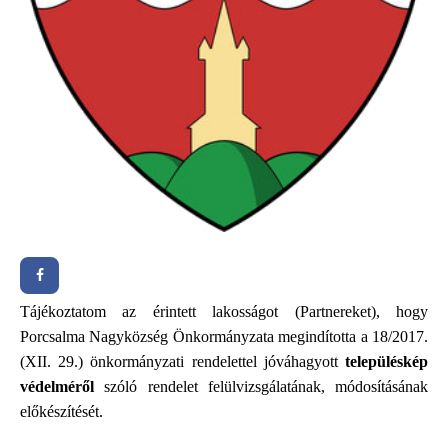
Tájékoztatom az érintett lakosságot (Partnereket), hogy
Porcsalma Nagyközség Önkormányzata
megindította
a 18/2017.
(XII. 29.) önkormányzati rendelettel jóváhagyott
településkép
védelméről
szóló rendelet felülvizsgálatának, módosításának
előkészítését.