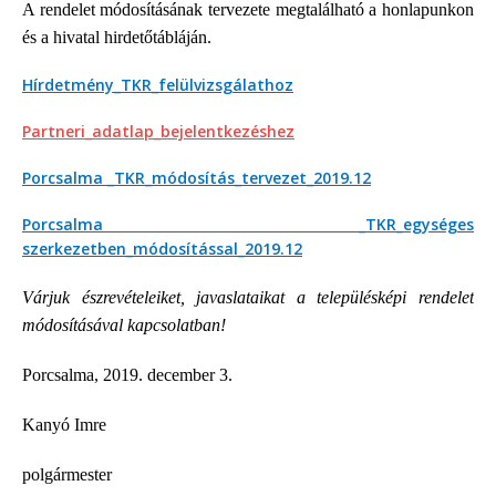
A rendelet módosításának tervezete megtalálható a honlapunkon
és a hivatal hirdetőtábláján.
Hírdetmény_TKR_felülvizsgálathoz
Partneri_adatlap_bejelentkezéshez
Porcsalma _TKR_módosítás_tervezet_2019.12
Porcsalma _TKR_egységes
szerkezetben_módosítással_2019.12
Várjuk észrevételeiket, javaslataikat a településképi rendelet
módosításával kapcsolatban!
Porcsalma, 2019. december 3.
Kanyó Imre
polgármester