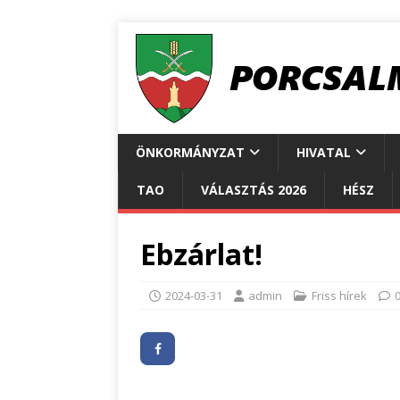
ÖNKORMÁNYZAT
HIVATAL
TAO
VÁLASZTÁS 2026
HÉSZ
Ebzárlat!
2024-03-31
admin
Friss hírek