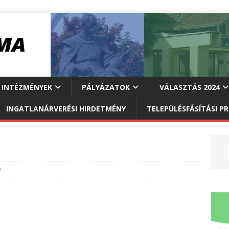
INTÉZMÉNYEK
PÁLYÁZATOK
VÁLASZTÁS 2024
INGATLANÁRVERÉSI HIRDETMÉNY
TELEPÜLÉSFÁSÍTÁSI 
0