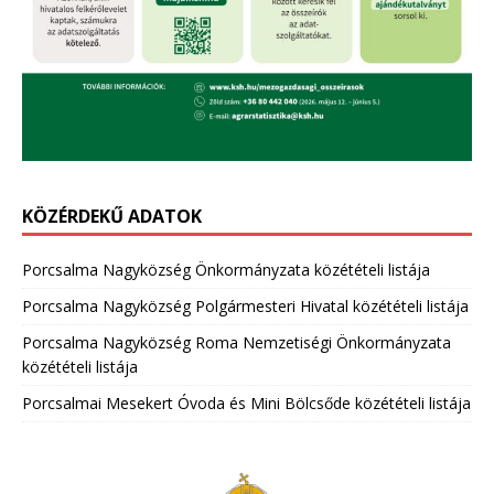
KÖZÉRDEKŰ ADATOK
Porcsalma Nagyközség Önkormányzata közétételi listája
Porcsalma Nagyközség Polgármesteri Hivatal közétételi listája
Porcsalma Nagyközség Roma Nemzetiségi Önkormányzata
közétételi listája
Porcsalmai Mesekert Óvoda és Mini Bölcsőde közétételi listája