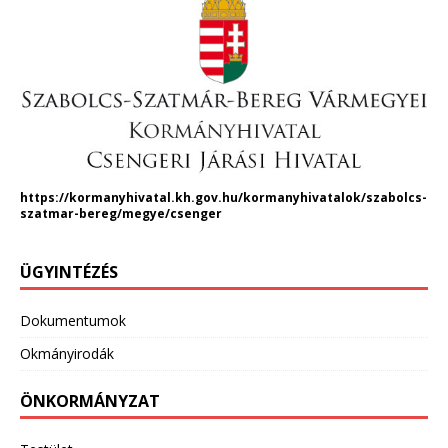
https://kormanyhivatal.kh.gov.hu/kormanyhivatalok/szabolcs-
szatmar-bereg/megye/csenger
ÜGYINTÉZÉS
Dokumentumok
Okmányirodák
ÖNKORMÁNYZAT