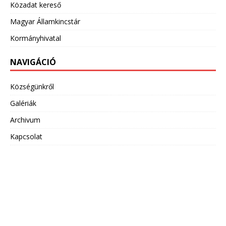
Közadat kereső
Magyar Államkincstár
Kormányhivatal
NAVIGÁCIÓ
Községünkről
Galériák
Archivum
Kapcsolat