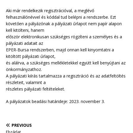
Aki már rendelkezik regisztrációval, a meglévő
felhasználónévvel és kóddal tud belépni a rendszerbe. Ezt
követően a pályázónak a pályázati űrlapot nem papír alapon
kell kitölteni, hanem
először elektronikusan szükséges rögzíteni a személyes és a
pályázati adatait az
EPER-Bursa rendszerben, majd onnan kell kinyomtatni a
kitöltött pályázati űrlapot,
és aláírva, a szükséges mellékletekkel együtt kell benyújtani az
önkormányzathoz.
A pályázati kiírás tartalmazza a regisztráció és az adatfeltöltés
részleteit, valamint a
részletes pályázati feltételeket.
A pályázatok beadási határideje: 2023. november 3.
PREVIOUS
Ebzárlat