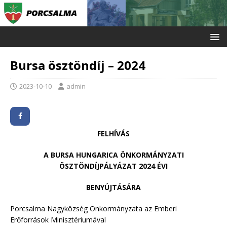
Bursa ösztöndíj – 2024
2023-10-10
admin
FELHÍVÁS
A BURSA HUNGARICA ÖNKORMÁNYZATI
ÖSZTÖNDÍJPÁLYÁZAT 2024 ÉVI
BENYÚJTÁSÁRA
Porcsalma Nagyközség Önkormányzata az Emberi
Erőforrások Minisztériumával