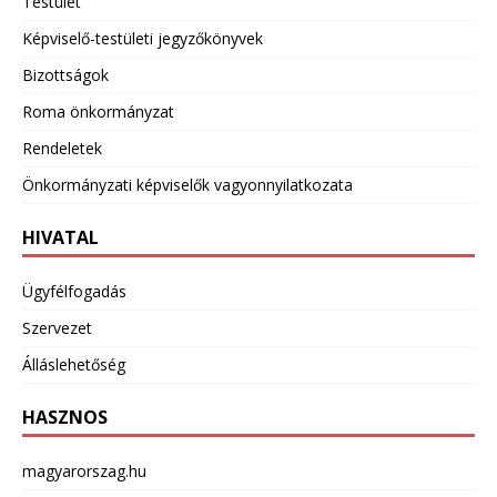
Testület
Képviselő-testületi jegyzőkönyvek
Bizottságok
Roma önkormányzat
Rendeletek
Önkormányzati képviselők vagyonnyilatkozata
HIVATAL
Ügyfélfogadás
Szervezet
Álláslehetőség
HASZNOS
magyarorszag.hu