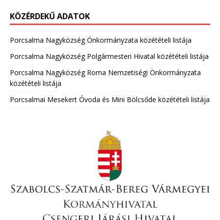
KÖZÉRDEKŰ ADATOK
Porcsalma Nagyközség Önkormányzata közétételi listája
Porcsalma Nagyközség Polgármesteri Hivatal közétételi listája
Porcsalma Nagyközség Roma Nemzetiségi Önkormányzata
közétételi listája
Porcsalmai Mesekert Óvoda és Mini Bölcsőde közétételi listája