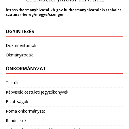
https://kormanyhivatal.kh.gov.hu/kormanyhivatalok/szabolcs-
szatmar-bereg/megye/csenger
ÜGYINTÉZÉS
Dokumentumok
Okmányirodák
ÖNKORMÁNYZAT
Testület
Képviselő-testületi jegyzőkönyvek
Bizottságok
Roma önkormányzat
Rendeletek