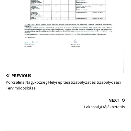
PREVIOUS
Porcsalma Nagyközség Helyi építési Szabályzat és Szabályozási
Terv módosítása
NEXT
Lakossági tájékoztatás