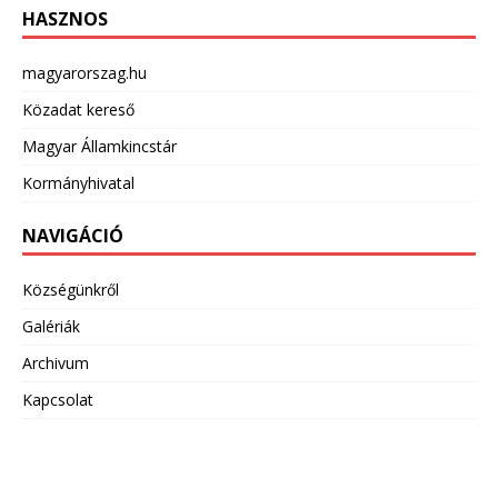
HASZNOS
magyarorszag.hu
Közadat kereső
Magyar Államkincstár
Kormányhivatal
NAVIGÁCIÓ
Községünkről
Galériák
Archivum
Kapcsolat