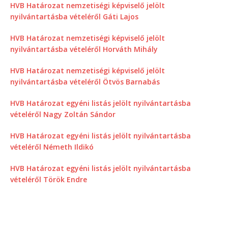
HVB Határozat nemzetiségi képviselő jelölt
nyilvántartásba vételéről Gáti Lajos
HVB Határozat nemzetiségi képviselő jelölt
nyilvántartásba vételéről Horváth Mihály
HVB Határozat nemzetiségi képviselő jelölt
nyilvántartásba vételéről Ötvös Barnabás
HVB Határozat egyéni listás jelölt nyilvántartásba
vételéről Nagy Zoltán Sándor
HVB Határozat egyéni listás jelölt nyilvántartásba
vételéről Németh Ildikó
HVB Határozat egyéni listás jelölt nyilvántartásba
vételéről Török Endre