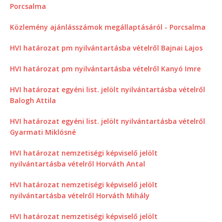
Porcsalma
Közlemény ajánlásszámok megállaptásáról - Porcsalma
HVI határozat pm nyilvántartásba vételről Bajnai Lajos
HVI határozat pm nyilvántartásba vételről Kanyó Imre
HVI határozat egyéni list. jelölt nyilvántartásba vételről
Balogh Attila
HVI határozat egyéni list. jelölt nyilvántartásba vételről
Gyarmati Miklósné
HVI határozat nemzetiségi képviselő jelölt
nyilvántartásba vételről Horváth Antal
HVI határozat nemzetiségi képviselő jelölt
nyilvántartásba vételről Horváth Mihály
HVI határozat nemzetiségi képviselő jelölt