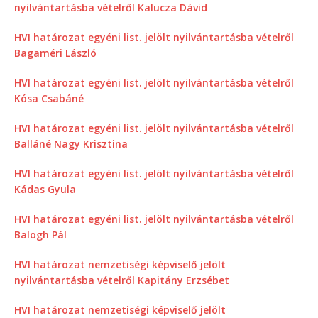
nyilvántartásba vételről Kalucza Dávid
HVI határozat egyéni list. jelölt nyilvántartásba vételről
Bagaméri László
HVI határozat egyéni list. jelölt nyilvántartásba vételről
Kósa Csabáné
HVI határozat egyéni list. jelölt nyilvántartásba vételről
Balláné Nagy Krisztina
HVI határozat egyéni list. jelölt nyilvántartásba vételről
Kádas Gyula
HVI határozat egyéni list. jelölt nyilvántartásba vételről
Balogh Pál
HVI határozat nemzetiségi képviselő jelölt
nyilvántartásba vételről Kapitány Erzsébet
HVI határozat nemzetiségi képviselő jelölt