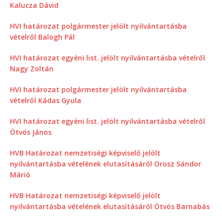
Kalucza Dávid
HVI határozat polgármester jelölt nyilvántartásba
vételről Balogh Pál
HVI határozat egyéni list. jelölt nyilvántartásba vételről
Nagy Zoltán
HVI határozat polgármester jelölt nyilvántartásba
vételről Kádas Gyula
HVI határozat egyéni list. jelölt nyilvántartásba vételről
Ötvös János
HVB Határozat nemzetiségi képviselő jelölt
nyilvántartásba vételének elutasításáról Orosz Sándor
Márió
HVB Határozat nemzetiségi képviselő jelölt
nyilvántartásba vételének elutasításáról Ötvös Barnabás