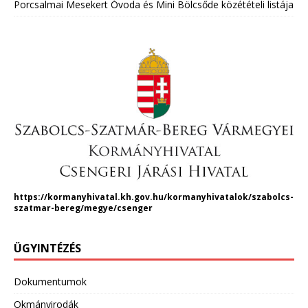
Porcsalmai Mesekert Óvoda és Mini Bölcsőde közétételi listája
https://kormanyhivatal.kh.gov.hu/kormanyhivatalok/szabolcs-
szatmar-bereg/megye/csenger
ÜGYINTÉZÉS
Dokumentumok
Okmányirodák